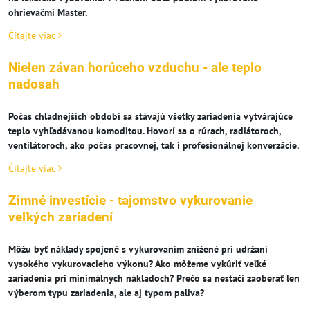
ohrievačmi Master.
Čítajte viac
Nielen závan horúceho vzduchu - ale teplo
nadosah
Počas chladnejších období sa stávajú všetky zariadenia vytvárajúce
teplo vyhľadávanou komoditou. Hovorí sa o rúrach, radiátoroch,
ventilátoroch, ako počas pracovnej, tak i profesionálnej konverzácie.
Čítajte viac
Zimné investície - tajomstvo vykurovanie
veľkých zariadení
Môžu byť náklady spojené s vykurovaním znížené pri udržaní
vysokého vykurovacieho výkonu? Ako môžeme vykúriť veľké
zariadenia pri minimálnych nákladoch? Prečo sa nestačí zaoberať len
výberom typu zariadenia, ale aj typom paliva?