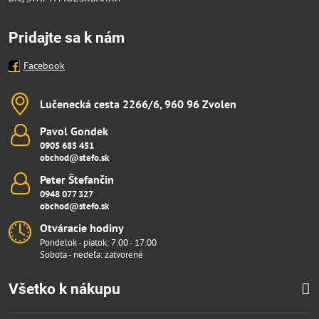
Pridajte sa k nám
Facebook
Lučenecká cesta 2266/6, 960 96 Zvolen
Pavol Gondek
0905 685 451
obchod@stefo.sk
Peter Štefančin
0948 077 327
obchod@stefo.sk
Otváracie hodiny
Pondelok - piatok: 7:00 - 17:00
Sobota - nedeľa: zatvorené
Všetko k nákupu