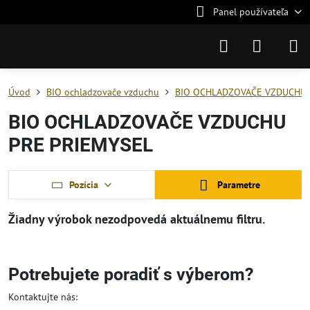
Panel používateľa
Úvod
BIO ochladzovače vzduchu
BIO OCHLADZOVAČE VZDUCHU 
BIO OCHLADZOVAČE VZDUCHU
PRE PRIEMYSEL
Pozícia
Parametre
Potrebujete poradiť s výberom?
Kontaktujte nás: