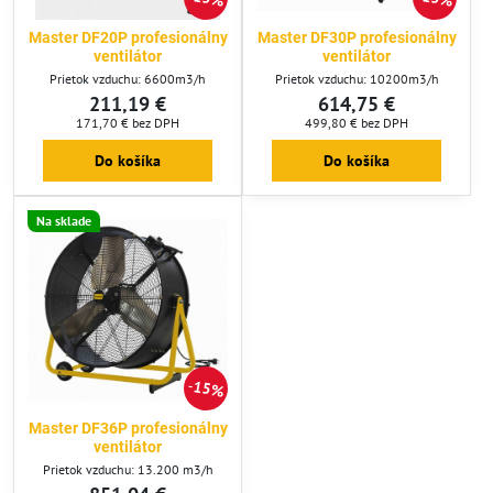
Master DF20P profesionálny
Master DF30P profesionálny
ventilátor
ventilátor
Prietok vzduchu: 6600m3/h
Prietok vzduchu: 10200m3/h
211,19 €
614,75 €
171,70 €
bez DPH
499,80 €
bez DPH
Do košíka
Do košíka
Na sklade
15%
Master DF36P profesionálny
ventilátor
Prietok vzduchu: 13.200 m3/h