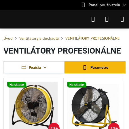
Panel používateľa
Úvod
Ventilátory a dúchadlá
VENTILÁTORY PROFESIONÁLNE
VENTILÁTORY PROFESIONÁLNE
Pozícia
Parametre
Na sklade
Na sklade
15%
15%