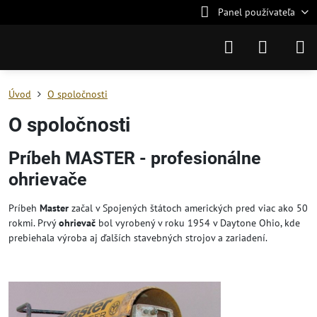
Panel používateľa
Úvod
O spoločnosti
O spoločnosti
Príbeh MASTER - profesionálne
ohrievače
Príbeh
Master
začal v Spojených štátoch amerických pred viac ako 50
rokmi. Prvý
ohrievač
bol vyrobený v roku 1954 v Daytone Ohio, kde
prebiehala výroba aj ďalších stavebných strojov a zariadení.