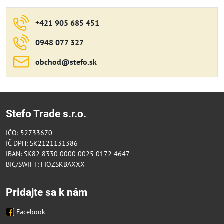
+421 905 685 451
0948 077 327
obchod​@stefo​.sk
Stefo Trade s.r.o.
IČO: 52733670
IČ DPH: SK2121131386
IBAN: SK82 8330 0000 0025 0172 4647
BIC/SWIFT: FIOZSKBAXXX
Pridajte sa k nám
Facebook