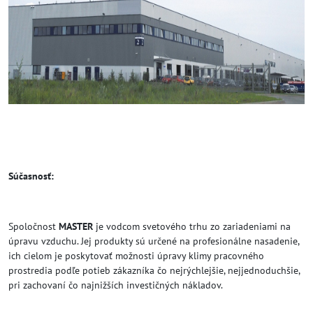
Súčasnosť:
Spoločnost
MASTER
je vodcom svetového trhu zo zariadeniami na
úpravu vzduchu. Jej produkty sú určené na profesionálne nasadenie,
ich cielom je poskytovať možnosti úpravy klimy pracovného
prostredia podľe potieb zákazníka čo nejrýchlejšie, nejjednoduchšie,
pri zachovaní čo najnižších investičných nákladov.