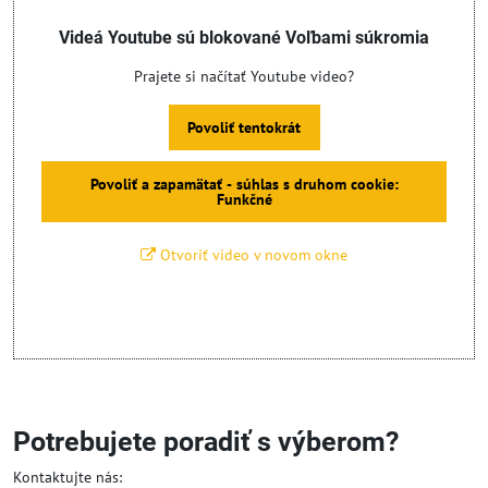
Videá Youtube sú blokované Voľbami súkromia
Prajete si načítať Youtube video?
Povoliť tentokrát
Povoliť a zapamätať - súhlas s druhom cookie:
Funkčné
Otvoriť video v novom okne
Potrebujete poradiť s výberom?
Kontaktujte nás: