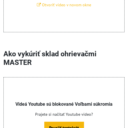
Otvoriť video v novom okne
Ako vykúriť sklad ohrievačmi
MASTER
Videá Youtube sú blokované Voľbami súkromia
Prajete si načítať Youtube video?
Povoliť tentokrát