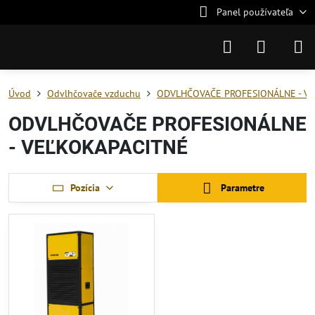
Panel používateľa
Úvod
Odvlhčovače vzduchu
ODVLHČOVAČE PROFESIONÁLNE - V
ODVLHČOVAČE PROFESIONÁLNE
- VEĽKOKAPACITNÉ
Pozícia
Parametre