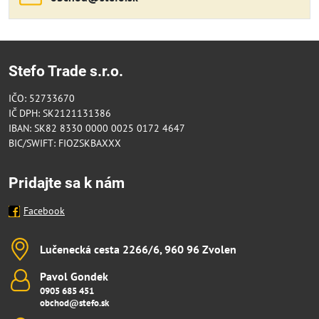
Stefo Trade s.r.o.
IČO: 52733670
IČ DPH: SK2121131386
IBAN: SK82 8330 0000 0025 0172 4647
BIC/SWIFT: FIOZSKBAXXX
Pridajte sa k nám
Facebook
Lučenecká cesta 2266/6, 960 96 Zvolen
Pavol Gondek
0905 685 451
obchod@stefo.sk