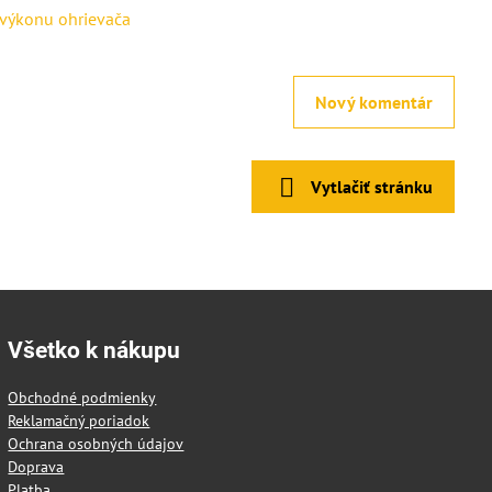
Nový komentár
Vytlačiť stránku
Všetko k nákupu
Obchodné podmienky
Reklamačný poriadok
Ochrana osobných údajov
Doprava
Platba