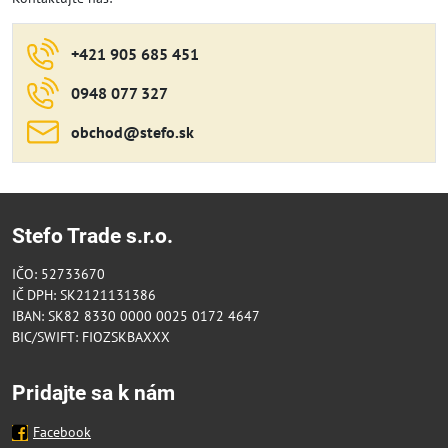
+421 905 685 451
0948 077 327
obchod​@stefo​.sk
Stefo Trade s.r.o.
IČO: 52733670
IČ DPH: SK2121131386
IBAN: SK82 8330 0000 0025 0172 4647
BIC/SWIFT: FIOZSKBAXXX
Pridajte sa k nám
Facebook