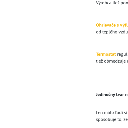
Výrobca tiež po
Ohrievače s vý
od teplého vzdu
Termostat
regul
tiež obmedzuje 
Jedinečný tvar 
Len málo ľudí si
spôsobuje to, že