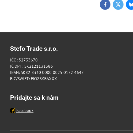
Facebook
Twitter
Stefo Trade s.r.o.
IČO: 52733670
IČ DPH: SK2121131386
IBAN: SK82 8330 0000 0025 0172 4647
BIC/SWIFT: FIOZSKBAXXX
Pridajte sa k nám
Facebook