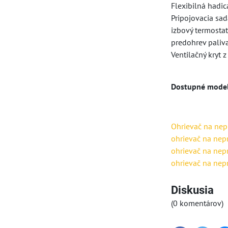
Flexibilná hadi
Pripojovacia sa
izbový termosta
predohrev paliv
Ventilačný kryt 
Dostupné model
Ohrievač na nep
ohrievač na nep
ohrievač na nep
ohrievač na nep
Diskusia
(0 komentárov)