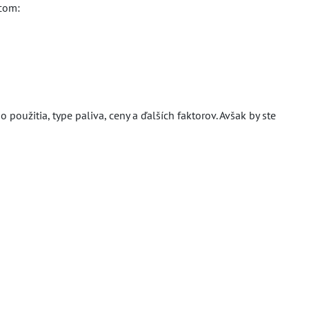
rcom:
užitia, type paliva, ceny a ďalších faktorov. Avšak by ste