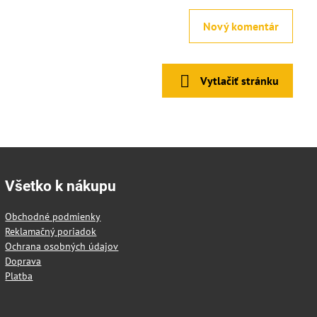
Nový komentár
Vytlačiť stránku
Všetko k nákupu
Obchodné podmienky
Reklamačný poriadok
Ochrana osobných údajov
Doprava
Platba