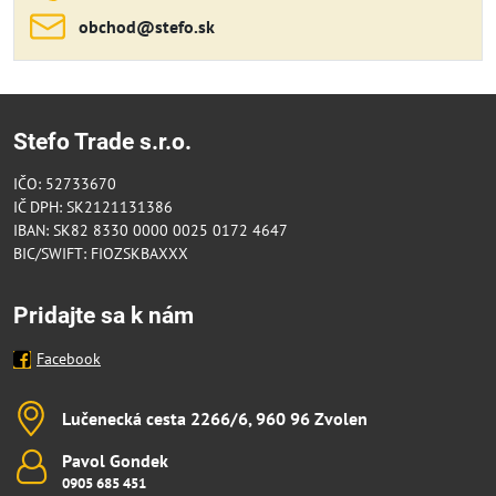
obchod​@stefo​.sk
Stefo Trade s.r.o.
IČO: 52733670
IČ DPH: SK2121131386
IBAN: SK82 8330 0000 0025 0172 4647
BIC/SWIFT: FIOZSKBAXXX
Pridajte sa k nám
Facebook
Lučenecká cesta 2266/6, 960 96 Zvolen
Pavol Gondek
0905 685 451