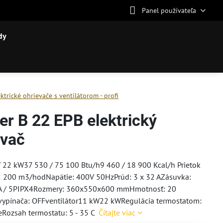
Panel používateľa
dy
ektrické ohrievače s ventilátorom - profi
er B 22 EPB elektrický
evač
 22 kW37 530 / 75 100 Btu/h9 460 / 18 900 Kcal/h Prietok
2 200 m3/hodNapätie: 400V 50HzPrúd: 3 x 32 AZásuvka:
A / 5PIPX4Rozmery: 360x550x600 mmHmotnosť: 20
vypínača: OFFventilátor11 kW22 kWRegulácia termostatom:
eRozsah termostatu: 5 - 35 C
Čítajte viac