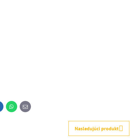
inkedIn
WhatsApp
E-
mail
Nasledujúci produkt