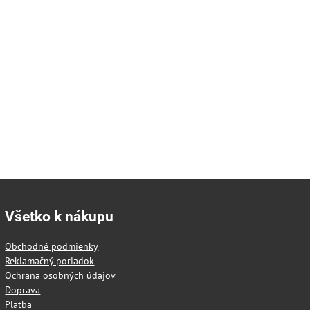
Všetko k nákupu
Obchodné podmienky
Reklamačný poriadok
Ochrana osobných údajov
Doprava
Platba