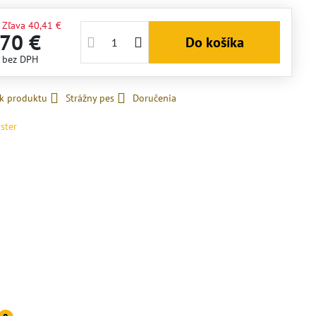
Zľava
40,41 €
,70 €
Do košíka
€
bez DPH
 k produktu
Strážny pes
Doručenia
ster