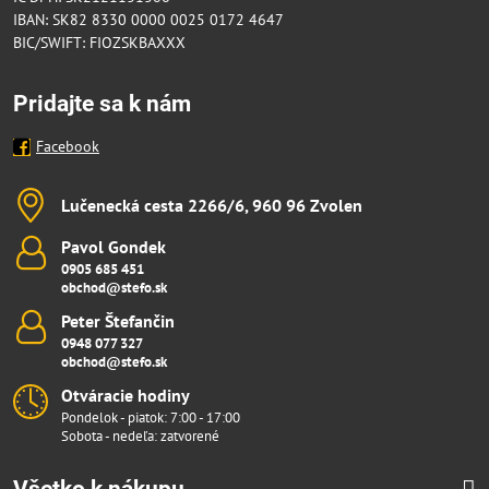
IBAN: SK82 8330 0000 0025 0172 4647
BIC/SWIFT: FIOZSKBAXXX
Pridajte sa k nám
Facebook
Lučenecká cesta 2266/6, 960 96 Zvolen
Pavol Gondek
0905 685 451
obchod@stefo.sk
Peter Štefančin
0948 077 327
obchod@stefo.sk
Otváracie hodiny
Pondelok - piatok: 7:00 - 17:00
Sobota - nedeľa: zatvorené