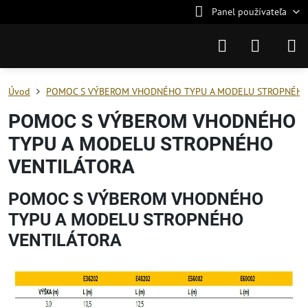
Panel používateľa
Úvod
POMOC S VÝBEROM VHODNÉHO TYPU A MODELU STROPNÉHO
POMOC S VÝBEROM VHODNÉHO
TYPU A MODELU STROPNÉHO
VENTILÁTORA
POMOC S VÝBEROM VHODNÉHO
TYPU A MODELU STROPNÉHO
VENTILÁTORA