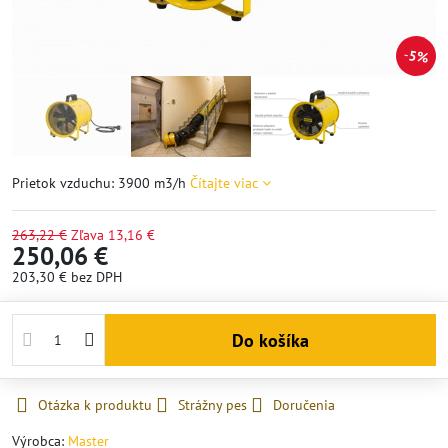
5%
Prietok vzduchu: 3900 m3/h
Čítajte viac
263,22 €
Zľava
13,16 €
250,06 €
203,30 €
bez DPH
Do košíka
Otázka k produktu
Strážny pes
Doručenia
Výrobca:
Master