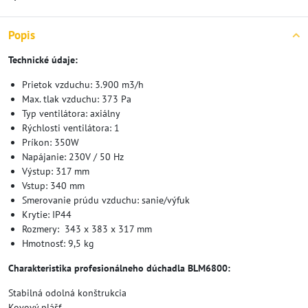
Popis
Technické údaje:
Prietok vzduchu: 3.900 m3/h
Max. tlak vzduchu: 373 Pa
Typ ventilátora: axiálny
Rýchlosti ventilátora: 1
Príkon: 350W
Napájanie: 230V / 50 Hz
Výstup: 317 mm
Vstup: 340 mm
Smerovanie prúdu vzduchu: sanie/výfuk
Krytie: IP44
Rozmery: 343 x 383 x 317 mm
Hmotnosť: 9,5 kg
Charakteristika profesionálneho dúchadla BLM6800:
Stabilná odolná konštrukcia
Kovový plášť