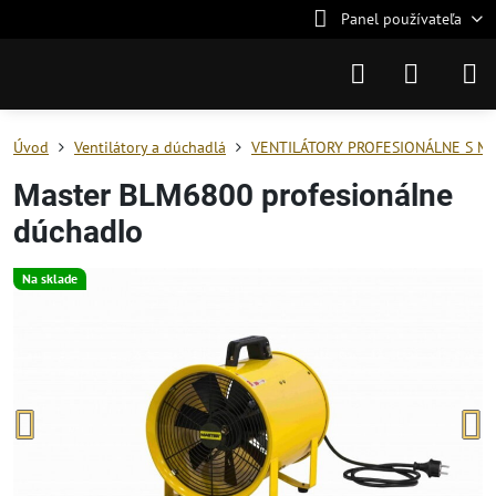
Panel používateľa
Úvod
Ventilátory a dúchadlá
VENTILÁTORY PROFESIONÁLNE S M
Master BLM6800 profesionálne
dúchadlo
Na sklade