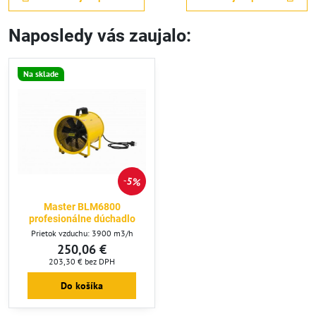
Naposledy vás zaujalo:
Na sklade
5%
Master BLM6800
profesionálne dúchadlo
Prietok vzduchu: 3900 m3/h
250,06 €
203,30 €
bez DPH
Do košíka