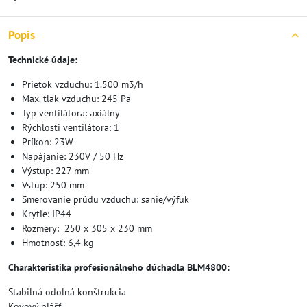
Popis
Technické údaje:
Prietok vzduchu: 1.500 m3/h
Max. tlak vzduchu: 245 Pa
Typ ventilátora: axiálny
Rýchlosti ventilátora: 1
Príkon: 23W
Napájanie: 230V / 50 Hz
Výstup: 227 mm
Vstup: 250 mm
Smerovanie prúdu vzduchu: sanie/výfuk
Krytie: IP44
Rozmery: 250 x 305 x 230 mm
Hmotnosť: 6,4 kg
Charakteristika profesionálneho dúchadla BLM4800:
Stabilná odolná konštrukcia
Kovový plášť