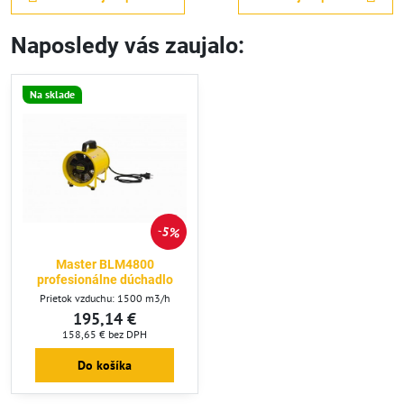
Naposledy vás zaujalo:
Na sklade
5%
Master BLM4800
profesionálne dúchadlo
Prietok vzduchu: 1500 m3/h
195,14 €
158,65 €
bez DPH
Do košíka