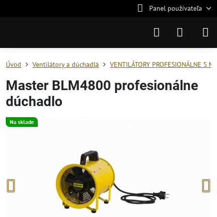
Panel používateľa
Úvod
Ventilátory a dúchadlá
VENTILÁTORY PROFESIONÁLNE S M
Master BLM4800 profesionálne
dúchadlo
Na sklade