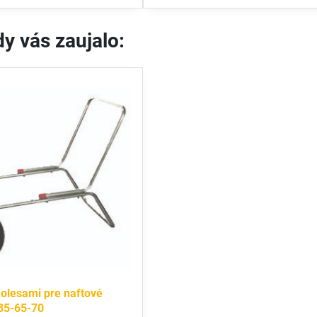
y vás zaujalo:
olesami pre naftové
35-65-70