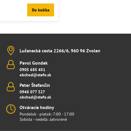
Do košíka
Lučenecká cesta 2266/6, 960 96 Zvolen
Pavol Gondek
0905 685 451
obchod@stefo.sk
Peter Štefančin
0948 077 327
obchod@stefo.sk
Otváracie hodiny
Pondelok - piatok: 7:00 - 17:00
Sobota - nedeľa: zatvorené