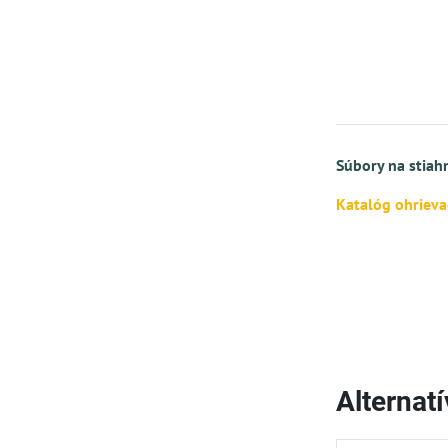
Súbory na stiah
Katalóg ohriev
Alternat