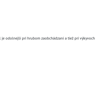
l je odolnejší pri hrubom zaobchádzaní a tiež pri výkyvoch