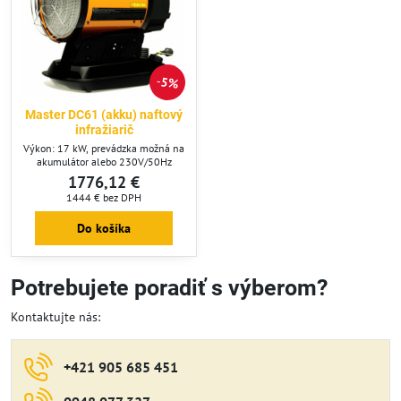
5%
Master DC61 (akku) naftový
infražiarič
Výkon: 17 kW, prevádzka možná na
akumulátor alebo 230V/50Hz
1776,12 €
1444 €
bez DPH
Do košíka
Potrebujete poradiť s výberom?
Kontaktujte nás:
+421 905 685 451