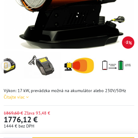
5%
Výkon: 17 kW, prevádzka možná na akumulátor alebo 230V/50Hz
Čítajte viac
1869,60 €
Zľava
93,48 €
1776,12 €
1444 €
bez DPH