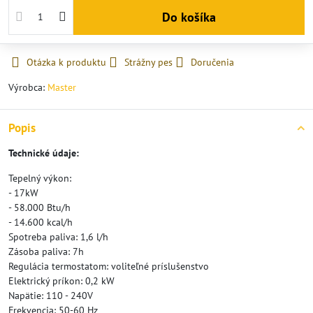
Do košíka
Otázka k produktu
Strážny pes
Doručenia
Výrobca:
Master
Popis
Technické údaje:
Tepelný výkon:
- 17kW
- 58.000 Btu/h
- 14.600 kcal/h
Spotreba paliva: 1,6 l/h
Zásoba paliva: 7h
Regulácia termostatom: voliteľné príslušenstvo
Elektrický príkon: 0,2 kW
Napätie: 110 - 240V
Frekvencia: 50-60 Hz