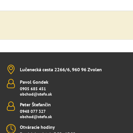
Lučenecká cesta 2266/6, 960 96 Zvolen
Pavol Gondek
0905 685 451
obchod@stefo.sk
Peter Štefančin
0948 077 327
obchod@stefo.sk
Otváracie hodiny