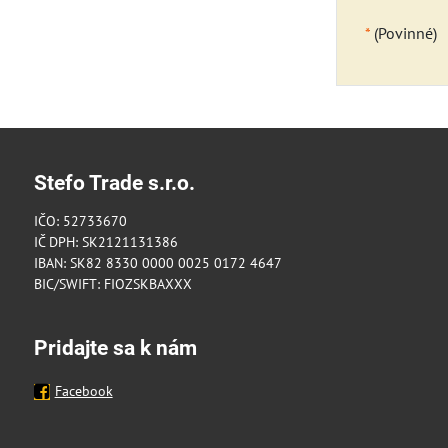
*
(Povinné)
Stefo Trade s.r.o.
IČO: 52733670
IČ DPH: SK2121131386
IBAN: SK82 8330 0000 0025 0172 4647
BIC/SWIFT: FIOZSKBAXXX
Pridajte sa k nám
Facebook