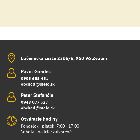
Lučenecká cesta 2266/6, 960 96 Zvolen
Pavol Gondek
0905 685 451
obchod@stefo.sk
Peter Štefančin
0948 077 327
obchod@stefo.sk
Otváracie hodiny
Pondelok - piatok: 7:00 - 17:00
Sobota - nedeľa: zatvorené