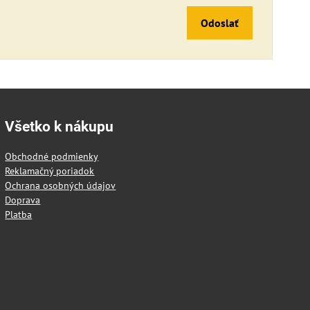
Odoslať
Všetko k nákupu
Obchodné podmienky
Reklamačný poriadok
Ochrana osobných údajov
Doprava
Platba