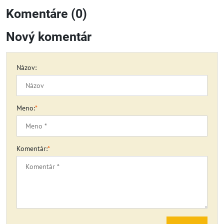
Komentáre (0)
Nový komentár
Názov:
Meno:
*
Komentár:
*