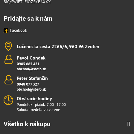
BIC/SWIFT: FIOZSKBAXXX
Pridajte sa k nám
Facebook
Lučenecká cesta 2266/6, 960 96 Zvolen
Pavol Gondek
0905 685 451
obchod@stefo.sk
Peter Štefančin
0948 077 327
obchod@stefo.sk
Otváracie hodiny
Pondelok - piatok: 7:00 - 17:00
Sobota - nedeľa: zatvorené
Všetko k nákupu