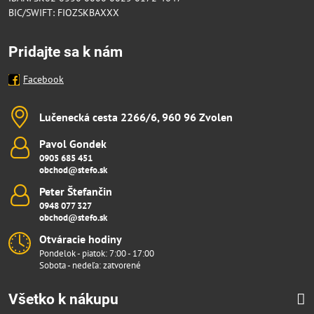
BIC/SWIFT: FIOZSKBAXXX
Pridajte sa k nám
Facebook
Lučenecká cesta 2266/6, 960 96 Zvolen
Pavol Gondek
0905 685 451
obchod@stefo.sk
Peter Štefančin
0948 077 327
obchod@stefo.sk
Otváracie hodiny
Pondelok - piatok: 7:00 - 17:00
Sobota - nedeľa: zatvorené
Všetko k nákupu