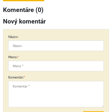
Komentáre (0)
Nový komentár
Názov:
Meno:
*
Komentár:
*