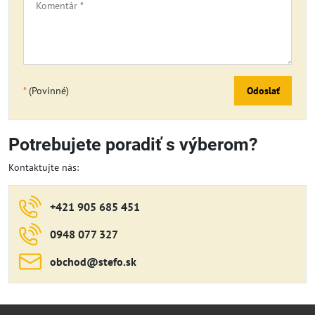
*
(Povinné)
Odoslať
Potrebujete poradiť s výberom?
Kontaktujte nás:
+421 905 685 451
0948 077 327
obchod​@stefo​.sk