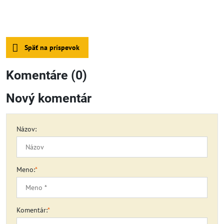
Späť na príspevok
Komentáre (0)
Nový komentár
Názov:
Meno:
*
Komentár:
*