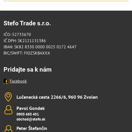
Stefo Trade s.r.o.
IČO: 52733670
IČ DPH: SK2121131386
IBAN: SK82 8330 0000 0025 0172 4647
BIC/SWIFT: FIOZSKBAXXX
Pridajte sa k nám
Facebook
Lučenecká cesta 2266/6, 960 96 Zvolen
Pavol Gondek
0905 685 451
obchod@stefo.sk
Peter Štefančin