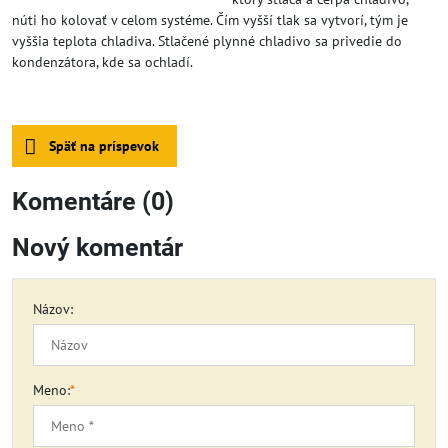
núti ho kolovať v celom systéme. Čím vyšší tlak sa vytvorí, tým je
vyššia teplota chladiva. Stlačené plynné chladivo sa privedie do
kondenzátora, kde sa ochladí.
Späť na príspevok
Komentáre (0)
Nový komentár
Názov:
Meno:
*