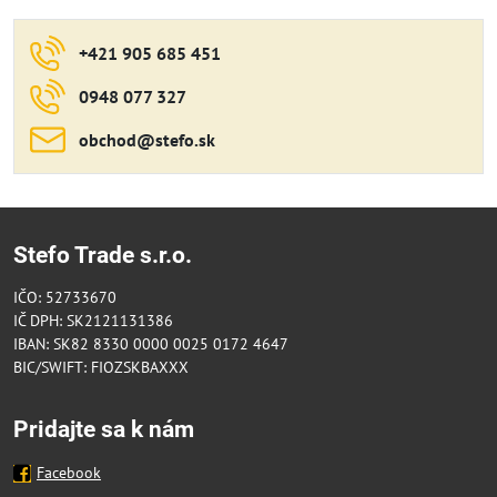
+421 905 685 451
0948 077 327
obchod​@stefo​.sk
Stefo Trade s.r.o.
IČO: 52733670
IČ DPH: SK2121131386
IBAN: SK82 8330 0000 0025 0172 4647
BIC/SWIFT: FIOZSKBAXXX
Pridajte sa k nám
Facebook