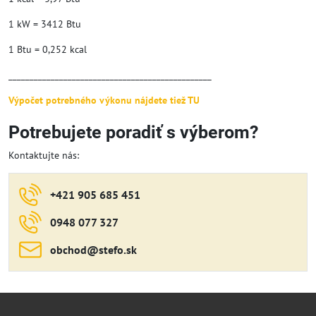
1 kW = 3412 Btu
1 Btu = 0,252 kcal
________________________________________________
Výpočet potrebného výkonu nájdete tiež TU
Potrebujete poradiť s výberom?
Kontaktujte nás:
+421 905 685 451
0948 077 327
obchod​@stefo​.sk