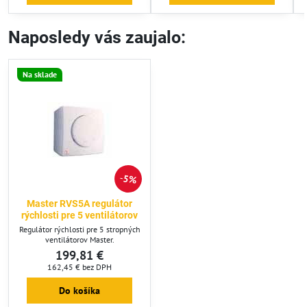
Naposledy vás zaujalo:
Na sklade
5%
Master RVS5A regulátor
rýchlosti pre 5 ventilátorov
Regulátor rýchlosti pre 5 stropných
ventilátorov Master.
199,81 €
162,45 €
bez DPH
Do košíka