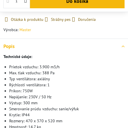
Do košíka
Otázka k produktu
Strážny pes
Doručenia
Výrobca:
Master
Popis
Technické údaje:
Prietok vzduchu: 3.900 m3/h
Max. tlak vzduchu: 388 Pa
Typ ventilátora: axiálny
Rýchlosti ventilátora: 1
Príkon: 750W
Napájanie: 230V / 50 Hz
Výstup: 300 mm
Smerovanie prúdu vzduchu: sanie/výfuk
Krytie: IP44
Rozmery: 470 x 370 x 520 mm
Hmotnosť: 14,7 kg