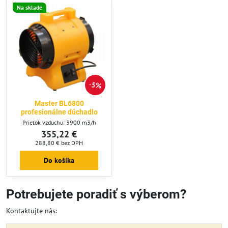
Na sklade
5%
Master BL6800
profesionálne dúchadlo
Prietok vzduchu: 3900 m3/h
355,22 €
288,80 €
bez DPH
Do košíka
Potrebujete poradiť s výberom?
Kontaktujte nás: