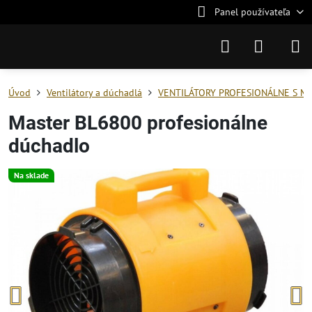
Panel používateľa
Úvod
Ventilátory a dúchadlá
VENTILÁTORY PROFESIONÁLNE S M
Master BL6800 profesionálne
dúchadlo
Na sklade