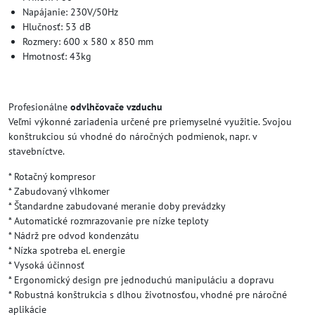
Napájanie: 230V/50Hz
Hlučnosť: 53 dB
Rozmery: 600 x 580 x 850 mm
Hmotnosť: 43kg
Profesionálne
odvlhčovače vzduchu
Veľmi výkonné zariadenia určené pre priemyselné využitie. Svojou
konštrukciou sú vhodné do náročných podmienok, napr. v
stavebníctve.
* Rotačný kompresor
* Zabudovaný vlhkomer
* Štandardne zabudované meranie doby prevádzky
* Automatické rozmrazovanie pre nízke teploty
* Nádrž pre odvod kondenzátu
* Nízka spotreba el. energie
* Vysoká účinnosť
* Ergonomický design pre jednoduchú manipuláciu a dopravu
* Robustná konštrukcia s dlhou životnosťou, vhodné pre náročné
aplikácie