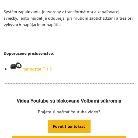
Systém zapaľovania je tvorený z transformátora a zapaľovacej
sviečky. Tento model je odolnejší pri hrubom zaobchádzaní a tiež pri
výkyvoch napájacieho napätia.
Doporučené príslušenstvo:
termostat TH-5
Videá Youtube sú blokované Voľbami súkromia
Prajete si načítať Youtube video?
Povoliť tentokrát