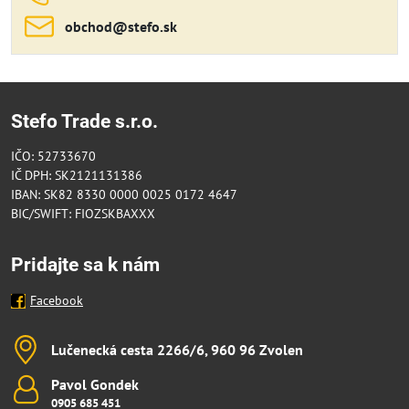
obchod​@stefo​.sk
Stefo Trade s.r.o.
IČO: 52733670
IČ DPH: SK2121131386
IBAN: SK82 8330 0000 0025 0172 4647
BIC/SWIFT: FIOZSKBAXXX
Pridajte sa k nám
Facebook
Lučenecká cesta 2266/6, 960 96 Zvolen
Pavol Gondek
0905 685 451