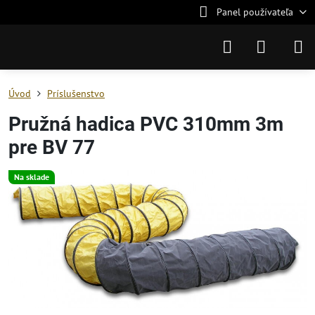
Panel používateľa
Úvod
Príslušenstvo
Pružná hadica PVC 310mm 3m
pre BV 77
Na sklade