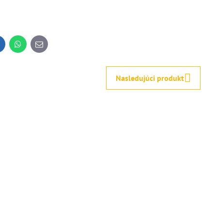
inkedIn
WhatsApp
E-
mail
Nasledujúci produkt