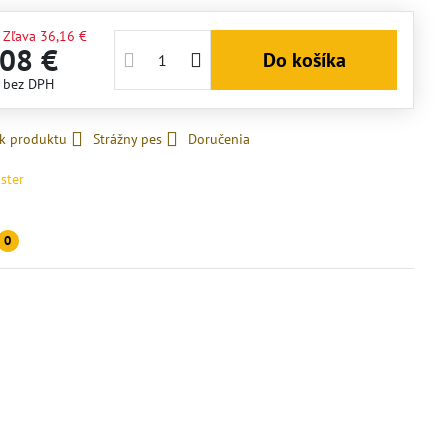
Zľava
36,16 €
,08 €
Do košíka
€
bez DPH
 k produktu
Strážny pes
Doručenia
ster
0