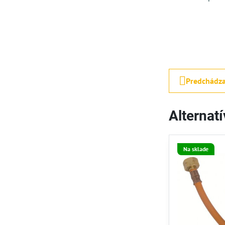
Predchádza
Alternat
Na sklade