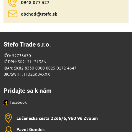
0948 077 327
obchod​@stefo​.sk
Stefo Trade s.r.o.
IČO: 52733670
IČ DPH: SK2121131386
IBAN: SK82 8330 0000 0025 0172 4647
BIC/SWIFT: FIOZSKBAXXX
Pridajte sa k nám
Facebook
Lučenecká cesta 2266/6, 960 96 Zvolen
Pavol Gondek