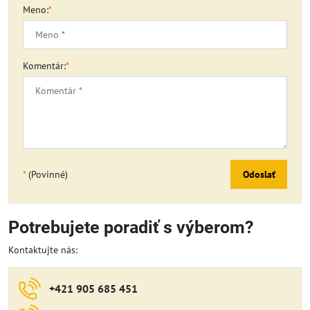
Meno:
*
Komentár:
*
*
(Povinné)
Odoslať
Potrebujete poradiť s výberom?
Kontaktujte nás:
+421 905 685 451