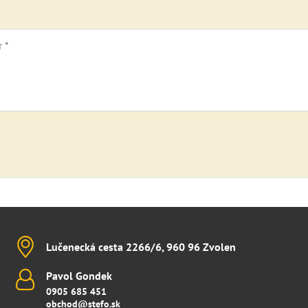
Lučenecká cesta 2266/6, 960 96 Zvolen
Pavol Gondek
0905 685 451
obchod@stefo.sk